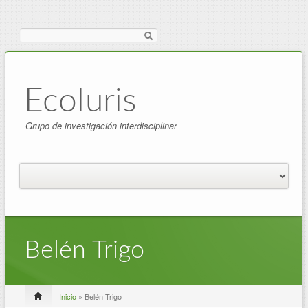
Buscar
EcoIuris
Grupo de investigación interdisciplinar
Belén Trigo
Inicio
» Belén Trigo