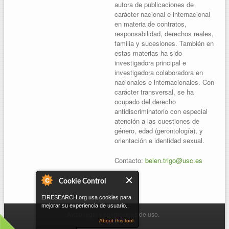
autora de publicaciones de
carácter nacional e internacional
en materia de contratos,
responsabilidad, derechos reales,
familia y sucesiones. También en
estas materias ha sido
investigadora principal e
investigadora colaboradora en
nacionales e internacionales. Con
carácter transversal, se ha
ocupado del derecho
antidiscriminatorio con especial
atención a las cuestiones de
género, edad (gerontología), y
orientación e identidad sexual.
Contacto:
belen.trigo@usc.es
Cookie Control
EIRESEARCH.org usa cookies para
mejorar su experiencia de usuario..
Aviso legal y condiciones de uso.
About this tool